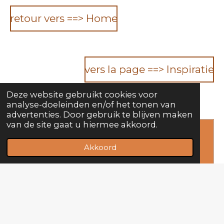
retour vers ==> Home
vers la page ==> Inspiratie
Deze website gebruikt cookies voor
analyse-doeleinden en/of het tonen van
advertenties. Door gebruik te blijven maken
van de site gaat u hiermee akkoord.
Maak jouw eigen website met
Akkoord
JouwWeb
© 2020 - 2026 CBGWilly.nl