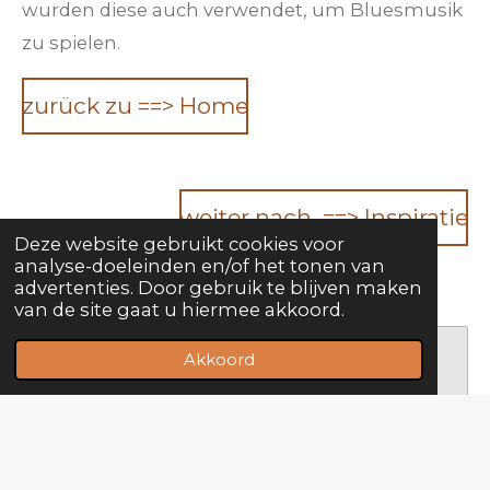
wurden diese auch verwendet, um Bluesmusik
zu spielen.
zurück zu ==> Home
weiter nach ==> Inspiratie
Deze website gebruikt cookies voor
analyse-doeleinden en/of het tonen van
advertenties. Door gebruik te blijven maken
van de site gaat u hiermee akkoord.
Akkoord
Maak jouw eigen website met
JouwWeb